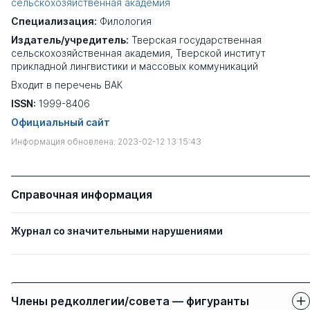
сельскохозяйственная академия
Специализация:
Филология
Издатель/учредитель:
Тверская государственная
сельскохозяйственная академия, Тверской институт
прикладной лингвистики и массовых коммуникаций
Входит в перечень ВАК
ISSN:
1999-8406
Официальный сайт
Информация обновлена: 2023-02-12 13:15:43
Справочная информация
Журнал со значительными нарушениями
Члены редколлегии/совета — фигуранты