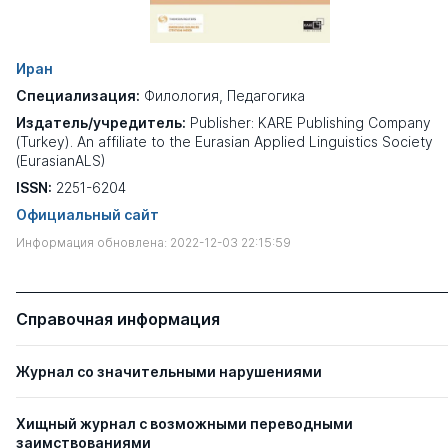
Иран
Специализация:
Филология
,
Педагогика
Издатель/учредитель:
Publisher: KARE Publishing Company
(Turkey). An affiliate to the Eurasian Applied Linguistics Society
(EurasianALS)
ISSN:
2251-6204
Официальный сайт
Информация обновлена: 2022-12-03 22:15:59
Справочная информация
Журнал со значительными нарушениями
Хищный журнал с возможными переводными
заимствованиями