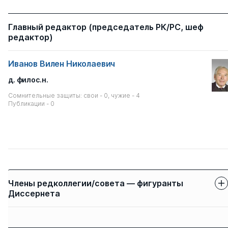
Главный редактор (председатель РК/РС, шеф
редактор)
Иванов Вилен Николаевич
д. филос.н.
Сомнительные защиты: свои - 0, чужие - 4
Публикации - 0
Члены редколлегии/совета — фигуранты
Диссернета
Защиты членов
Имя
Степень
свои