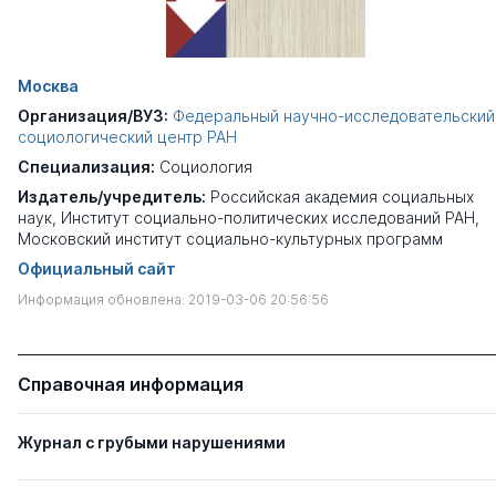
Москва
Организация/ВУЗ:
Федеральный научно-исследовательский
социологический центр РАН
Специализация:
Социология
Издатель/учредитель:
Российская академия социальных
наук, Институт социально-политических исследований РАН,
Московский институт социально-культурных программ
Официальный сайт
Информация обновлена: 2019-03-06 20:56:56
Справочная информация
Журнал с грубыми нарушениями