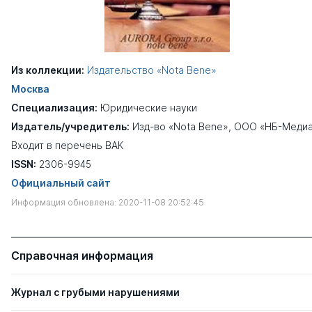
Из коллекции:
Издательство «Nota Bene»
Москва
Специализация:
Юридические науки
Издатель/учредитель:
Изд-во «Nota Bene», ООО «НБ-Меди
Входит в перечень ВАК
ISSN:
2306-9945
Официальный сайт
Информация обновлена: 2020-11-08 20:52:45
Справочная информация
Журнал с грубыми нарушениями