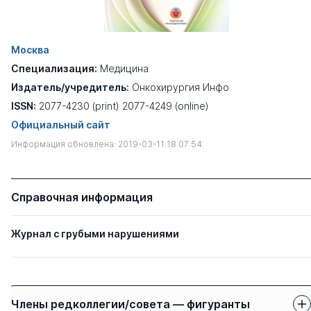
Москва
Специализация:
Медицина
Издатель/учредитель:
Онкохирургия Инфо
ISSN:
2077-4230 (print) 2077-4249 (online)
Официальный сайт
Информация обновлена: 2019-03-11 18:07:54
Справочная информация
Журнал с грубыми нарушениями
Члены редколлегии/совета — фигуранты