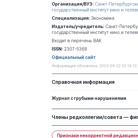
Организация/ВУЗ:
Санкт-Петербургск
государственный институт кино и теле
Специализация:
Экономика
Издатель/учредитель:
Санкт-Петербу
государственный институт кино и теле
Входит в перечень ВАК
ISSN:
2307-5368
Официальный сайт
Информация обновлена: 2023-05-22 20:19:10
Справочная информация
Журнал с грубыми нарушениями
Члены редколлегии/совета — фи
Признаки некорректной редакцион
Имя
Степень