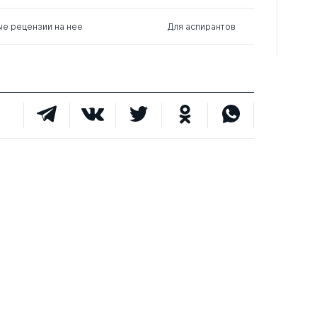
ые рецензии на нее
Для аспирантов