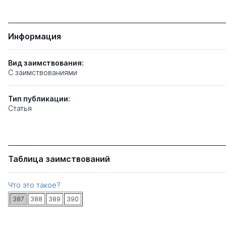
Информация
Вид заимствования:
C заимствованиями
Тип
публикации:
Статья
Таблица заимствований
Что это такое?
387
388
389
390