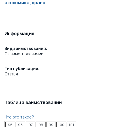
экономика, право
Информация
Вид заимствования:
C заимствованиями
Тип
публикации:
Статья
Таблица заимствований
Что это такое?
95
96
97
98
99
100
101