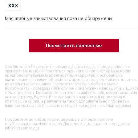
XXX
Масштабные заимствования пока не обнаружены
Посмотреть полностью
Сообщество Диссернет напоминает, что никакая проведенная им
экспертиза не может считаться окончательной. Экспертиза носит
предположительный (вероятностный) характер и основана на
имеющемся в наличии объеме информации, полученной исключитель
из открытых источников. Эксперты готовы в любой момент
возобновить исследования в случае обнаружения вновь открывшихс
обстоятельств. Любая дополнительная информация, могущая повлия
на экспертизу, будет с благодарностью принята и проверена в
кратчайшие сроки, а результаты такой дополнительной проверки
(мнения экспертов Диссернета) будут немедленно обнародованы.
Просим любую информацию, имеющую отношение к уже
опубликованным экспертизам Диссернета, направлять по адресу
info@dissernet.org