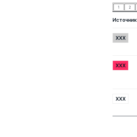
1
2
Источник
XXX
XXX
XXX