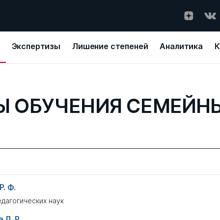
Экспертизы
Лишение степеней
Аналитика
К
 ОБУЧЕНИЯ СЕМЕЙН
. Ф.
едагогических наук
 Л. Р.