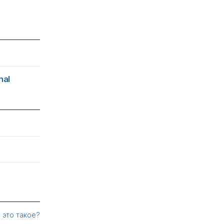
nal
 это такое?