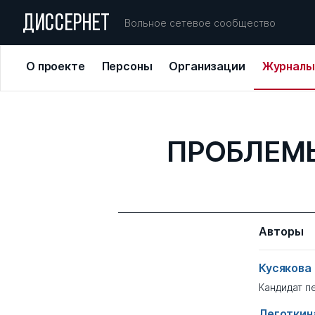
ДИССЕРНЕТ
Вольное сетевое сообщество
О проекте
Персоны
Организации
Журналы
ПРОБЛЕМЫ
Авторы
Кусякова Р
Кандидат п
Леготкина