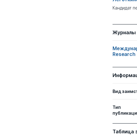
Кандидат п
Журналы
Междунар
Research 
Информа
Вид заимс
Тип
публикаци
Таблица 