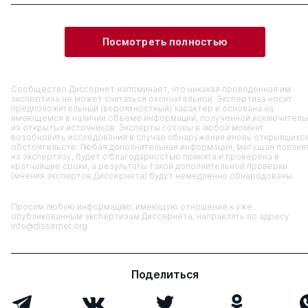
Посмотреть полностью
Сообщество Диссернет напоминает, что никакая проведенная им
экспертиза не может считаться окончательной. Экспертиза носит
предположительный (вероятностный) характер и основана на
имеющемся в наличии объеме информации, полученной исключитель
из открытых источников. Эксперты готовы в любой момент
возобновить исследования в случае обнаружения вновь открывшихс
обстоятельств. Любая дополнительная информация, могущая повлия
на экспертизу, будет с благодарностью принята и проверена в
кратчайшие сроки, а результаты такой дополнительной проверки
(мнения экспертов Диссернета) будут немедленно обнародованы.
Просим любую информацию, имеющую отношение к уже
опубликованным экспертизам Диссернета, направлять по адресу
info@dissernet.org
Поделиться