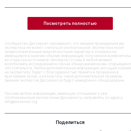
Посмотреть полностью
Сообщество Диссернет напоминает, что никакая проведенная им
экспертиза не может считаться окончательной. Экспертиза носит
предположительный (вероятностный) характер и основана на
имеющемся в наличии объеме информации, полученной исключитель
из открытых источников. Эксперты готовы в любой момент
возобновить исследования в случае обнаружения вновь открывшихс
обстоятельств. Любая дополнительная информация, могущая повлия
на экспертизу, будет с благодарностью принята и проверена в
кратчайшие сроки, а результаты такой дополнительной проверки
(мнения экспертов Диссернета) будут немедленно обнародованы.
Просим любую информацию, имеющую отношение к уже
опубликованным экспертизам Диссернета, направлять по адресу
info@dissernet.org
Поделиться