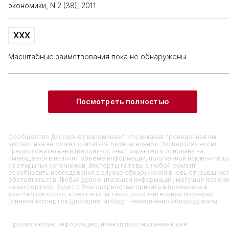
экономики, N 2 (38), 2011.
XXX
Масштабные заимствования пока не обнаружены
Посмотреть полностью
Сообщество Диссернет напоминает, что никакая проведенная им
экспертиза не может считаться окончательной. Экспертиза носит
предположительный (вероятностный) характер и основана на
имеющемся в наличии объеме информации, полученной исключитель
из открытых источников. Эксперты готовы в любой момент
возобновить исследования в случае обнаружения вновь открывшихс
обстоятельств. Любая дополнительная информация, могущая повлия
на экспертизу, будет с благодарностью принята и проверена в
кратчайшие сроки, а результаты такой дополнительной проверки
(мнения экспертов Диссернета) будут немедленно обнародованы.
Просим любую информацию, имеющую отношение к уже