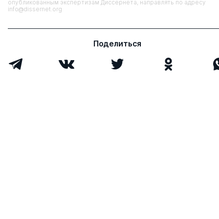
опубликованным экспертизам Диссернета, направлять по адресу
info@dissernet.org
Поделиться