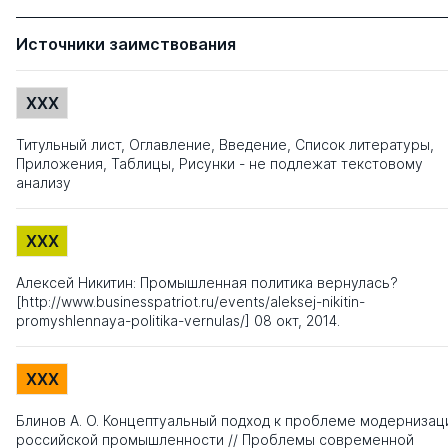
Источники заимствования
XXX
Титульный лист, Оглавление, Введение, Список литературы,
Приложения, Таблицы, Рисунки - не подлежат текстовому
анализу
XXX
Алексей Никитин: Промышленная политика вернулась?
[http://www.businesspatriot.ru/events/aleksej-nikitin-
promyshlennaya-politika-vernulas/] 08 окт, 2014.
XXX
Блинов А. О. Концептуальный подход к проблеме модернизац
российской промышленности // Проблемы современной