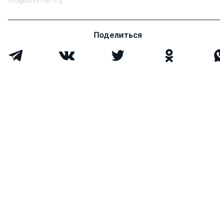
info@dissernet.org
Поделиться