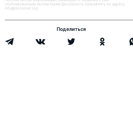
опубликованным экспертизам Диссернета, направлять по адресу
info@dissernet.org
Поделиться