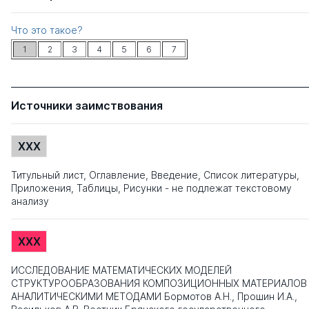
Что это такое?
1
2
3
4
5
6
7
Источники заимствования
XXX
Титульный лист, Оглавление, Введение, Список литературы,
Приложения, Таблицы, Рисунки - не подлежат текстовому
анализу
XXX
ИССЛЕДОВАНИЕ МАТЕМАТИЧЕСКИХ МОДЕЛЕЙ
СТРУКТУРООБРАЗОВАНИЯ КОМПОЗИЦИОННЫХ МАТЕРИАЛОВ
АНАЛИТИЧЕСКИМИ МЕТОДАМИ Бормотов А.Н., Прошин И.А.,