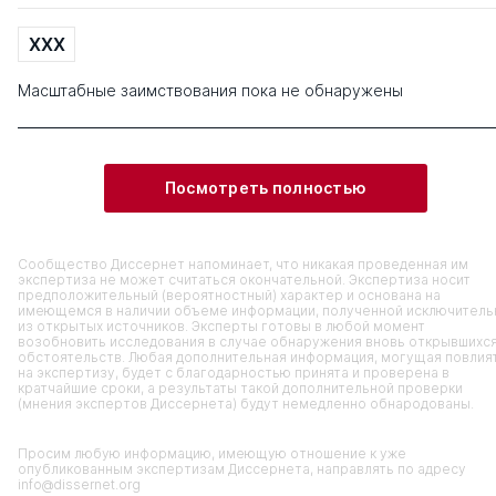
XXX
Масштабные заимствования пока не обнаружены
Посмотреть полностью
Сообщество Диссернет напоминает, что никакая проведенная им
экспертиза не может считаться окончательной. Экспертиза носит
предположительный (вероятностный) характер и основана на
имеющемся в наличии объеме информации, полученной исключитель
из открытых источников. Эксперты готовы в любой момент
возобновить исследования в случае обнаружения вновь открывшихс
обстоятельств. Любая дополнительная информация, могущая повлия
на экспертизу, будет с благодарностью принята и проверена в
кратчайшие сроки, а результаты такой дополнительной проверки
(мнения экспертов Диссернета) будут немедленно обнародованы.
Просим любую информацию, имеющую отношение к уже
опубликованным экспертизам Диссернета, направлять по адресу
info@dissernet.org