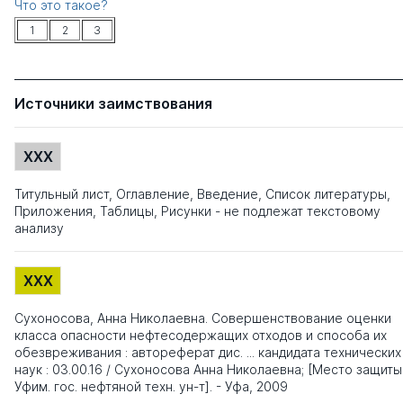
Что это такое?
1
2
3
Источники заимствования
XXX
Титульный лист, Оглавление, Введение, Список литературы,
Приложения, Таблицы, Рисунки - не подлежат текстовому
анализу
XXX
Сухоносова, Анна Николаевна. Совершенствование оценки
класса опасности нефтесодержащих отходов и способа их
обезвреживания : автореферат дис. ... кандидата технических
наук : 03.00.16 / Сухоносова Анна Николаевна; [Место защиты
Уфим. гос. нефтяной техн. ун-т]. - Уфа, 2009