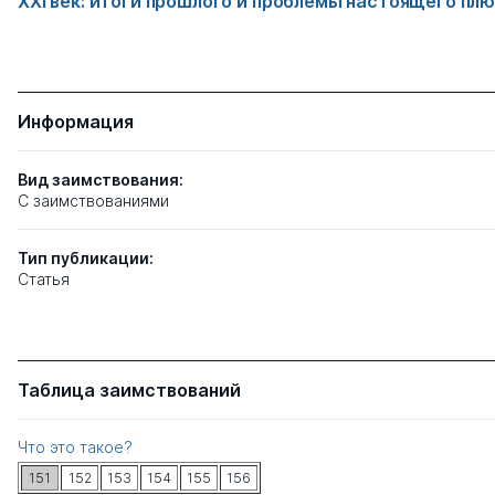
XXI век: итоги прошлого и проблемы настоящего пл
Информация
Вид заимствования:
C заимствованиями
Тип
публикации:
Статья
Таблица заимствований
Что это такое?
151
152
153
154
155
156