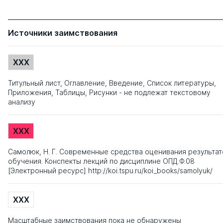
Источники заимствования
XXX
Титульный лист, Оглавление, Введение, Список литературы,
Приложения, Таблицы, Рисунки - не подлежат текстовому
анализу
XXX
Самолюк, Н. Г. Современные средства оценивания результат
обучения. Конспекты лекций по дисциплине ОПД.Ф.08
[Электронный ресурс] http://koi.tspu.ru/koi_books/samolyuk/
XXX
Масштабные заимствования пока не обнаружены