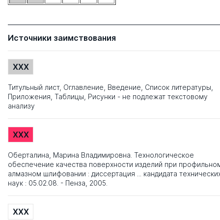
Источники заимствования
XXX
Титульный лист, Оглавление, Введение, Список литературы,
Приложения, Таблицы, Рисунки - не подлежат текстовому
анализу
XXX
Оберталина, Марина Владимировна. Технологическое
обеспечение качества поверхности изделий при профильно
алмазном шлифовании : диссертация ... кандидата технически
наук : 05.02.08. - Пенза, 2005.
XXX