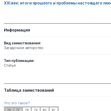
XXI век: итоги прошлого и проблемы настоящего пл
Информация
Вид заимствования:
Загадочное авторство
Тип
публикации:
Статья
Таблица заимствований
Что это такое?
76
77
78
79
80
81