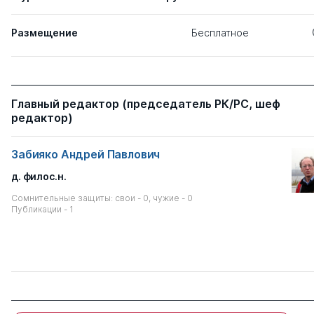
Размещение
Бесплатное
Главный редактор (председатель РК/РС, шеф
редактор)
Забияко Андрей Павлович
д. филос.н.
Сомнительные защиты: свои - 0, чужие - 0
Публикации - 1