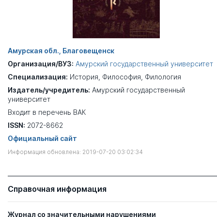
Амурская обл., Благовещенск
Организация/ВУЗ:
Амурский государственный университет
Специализация:
История
,
Философия
,
Филология
Издатель/учредитель:
Амурский государственный
университет
Входит в перечень ВАК
ISSN:
2072-8662
Официальный сайт
Информация обновлена: 2019-07-20 03:02:34
Справочная информация
Журнал со значительными нарушениями