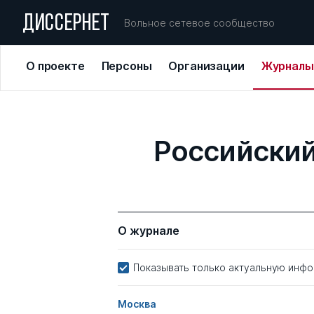
ДИССЕРНЕТ
Вольное сетевое сообщество
О проекте
Персоны
Организации
Журналы
Российский
О журнале
Показывать только актуальную инф
Москва