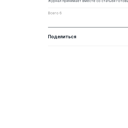
Журнал принимает вместе со статьей готов
Всего 6
Поделиться