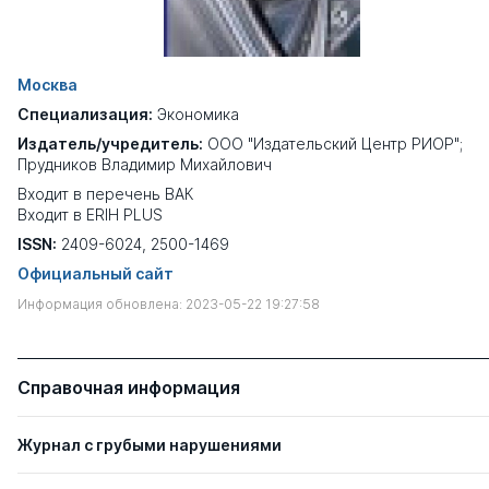
Москва
Специализация:
Экономика
Издатель/учредитель:
ООО "Издательский Центр РИОР";
Прудников Владимир Михайлович
Входит в перечень ВАК
Входит в ERIH PLUS
ISSN:
2409-6024, 2500-1469
Официальный сайт
Информация обновлена: 2023-05-22 19:27:58
Справочная информация
Журнал с грубыми нарушениями