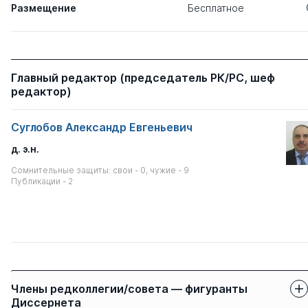
Размещение
Бесплатное
Главный редактор (председатель РК/РС, шеф
редактор)
Суглобов Александр Евгеньевич
д. э.н.
Сомнительные защиты: свои - 0, чужие - 9
Публикации - 2
Члены редколлегии/совета — фигуранты
Диссернета