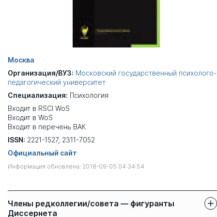
Москва
Организация/ВУЗ:
Московский государственный психолого-
педагогический университет
Специализация:
Психология
Входит в RSCI WoS
Входит в WoS
Входит в перечень ВАК
ISSN:
2221-1527, 2311-7052
Официальный сайт
Информация обновлена: 2018-09-05 04:34:54
Члены редколлегии/совета — фигуранты
Диссернета