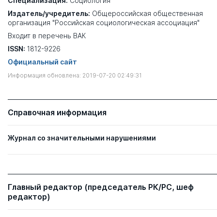
Специализация:
Социология
Издатель/учредитель:
Общероссийская общественная
организация "Российская социологическая ассоциация"
Входит в перечень ВАК
ISSN:
1812-9226
Официальный сайт
Информация обновлена: 2019-07-20 02:49:31
Справочная информация
Журнал со значительными нарушениями
Главный редактор (председатель РК/РС, шеф
редактор)