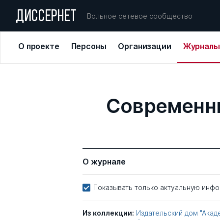
ДИССЕРНЕТ
Вольное сетевое сообщество
О проекте
Персоны
Организации
Журналы
Современны
О журнале
Показывать только актуальную инф
Из коллекции:
Издательский дом "Акад