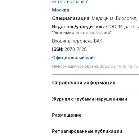
естествознания"
Москва
Специализация:
Медицина
,
Биология
,
Издатель/учредитель:
ООО "Издатель
"Академия естествознания"
Входит в перечень ВАК
ISSN:
2070-7428
Официальный сайт
Информация обновлена: 2023-02-16 16:42:45
Справочная информация
Журнал с грубыми нарушениями
Размещение
Ретрагированные публикации