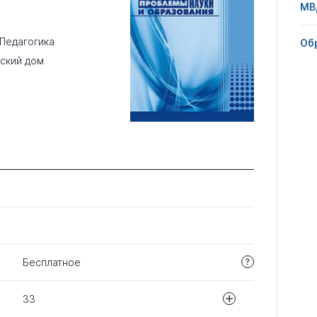
МВ
Педагогика
Об
ский дом
Бесплатное
33