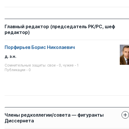
Главный редактор (председатель РК/РС, шеф
редактор)
Порфирьев Борис Николаевич
д. э.н.
Сомнительные защиты: свои - 0, чужие - 1
Публикации - 0
Члены редколлегии/совета — фигуранты
Диссернета