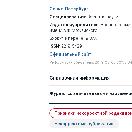
Санкт-Петербург
Специализация:
Военные науки
Издатель/учредитель:
Военно-космич
имени А.Ф. Можайского
Входит в перечень ВАК
ISSN:
2218-5429
Официальный сайт
Информация обновлена: 2019-03-06 20:56:3
Справочная информация
Журнал со значительными нарушени
Признаки некорректной редакцион
Некорректные публикации