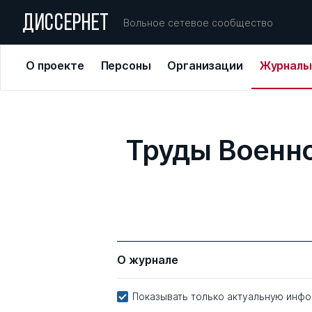
ДИССЕРНЕТ
Вольное сетевое сообщество
О проекте
Персоны
Организации
Журналы
Труды Военн
О журнале
Показывать только актуальную инф