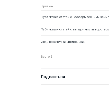
Признак
Публикация статей с неоформленными заим
Публикация статей с загадочным авторство
Индекс накрутки цитирования
Всего 3
Поделиться