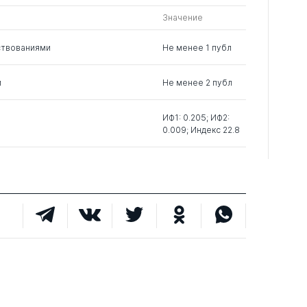
Значение
ствованиями
Не менее 1 публ
м
Не менее 2 публ
ИФ1: 0.205; ИФ2:
0.009; Индекс 22.8