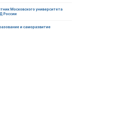
стник Московского университета
Д России
разование и саморазвитие