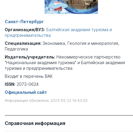
Санкт-Петербург
Организация/ВУЗ:
Балтийская академия туризма и
предпринимательства
Специализация:
Экономика
,
Геология и минералогия
,
Педагогика
Издатель/учредитель:
Некоммерческое партнерство
"Национальная академия туризма" и Балтийская академия
туризма и предпринимательства
Входит в перечень ВАК
ISSN:
2073-0624
Официальный сайт
Информация обновлена: 2023-05-22 19:43:00
Справочная информация