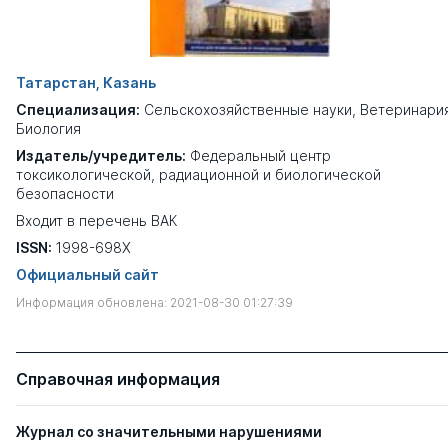
Татарстан, Казань
Специализация:
Сельскохозяйственные науки
,
Ветеринари
Биология
Издатель/учредитель:
Федеральный центр
токсикологической, радиационной и биологической
безопасности
Входит в перечень ВАК
ISSN:
1998-698X
Официальный сайт
Информация обновлена: 2021-08-30 01:27:39
Справочная информация
Журнал со значительными нарушениями