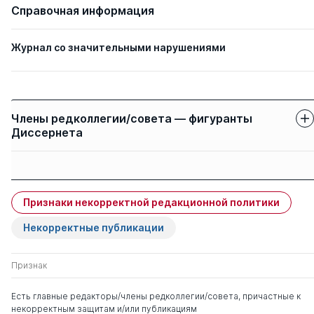
Справочная информация
Журнал со значительными нарушениями
Члены редколлегии/совета — фигуранты
Диссернета
Защиты членов
Имя
Степень
свои
чужие
Признаки некорректной редакционной политики
Кирьянова Вера
д. мед. н.
0
1
Васильевна
Некорректные публикации
Котенко Константин
д. мед. н.
0
3
Признак
Валентинович
Есть главные редакторы/члены редколлегии/совета, причастные к
некорректным защитам и/или публикациям
Ефименко Наталья
д. мед. н.
0
3