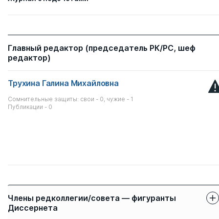
Главный редактор (председатель РК/РС, шеф
редактор)
Трухина Галина Михайловна
Сомнительные защиты: свои - 0, чужие - 1
Публикации - 0
Члены редколлегии/совета — фигуранты
Диссернета