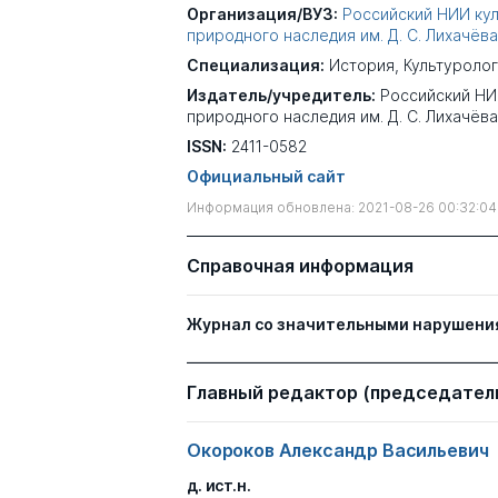
Организация/ВУЗ:
Российский НИИ кул
природного наследия им. Д. С. Лихачёва
Специализация:
История
,
Культуроло
Издатель/учредитель:
Российский НИ
природного наследия им. Д. С. Лихачёва
ISSN:
2411-0582
Официальный сайт
Информация обновлена: 2021-08-26 00:32:04
Справочная информация
Журнал со значительными нарушени
Главный редактор (председатель
Окороков Александр Васильевич
д. ист.н.