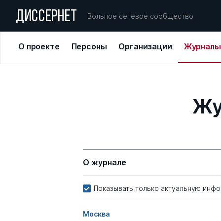
ДИССЕРНЕТ
Вольное сетевое сообщество
О проекте
Персоны
Организации
Журналы
Жу
О журнале
Показывать только актуальную инф
Москва