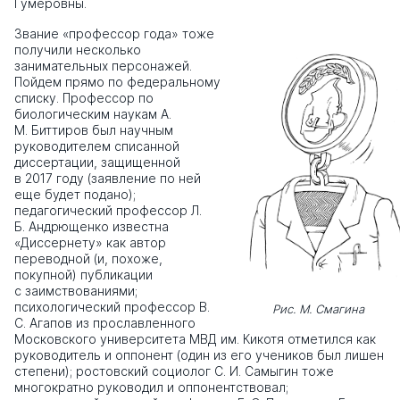
Гумеровны.
Звание «профессор года» тоже
получили несколько
занимательных персонажей.
Пойдем прямо по федеральному
списку. Профессор по
биологическим наукам А.
М. Биттиров был научным
руководителем списанной
диссертации, защищенной
в 2017 году (заявление по ней
еще будет подано);
педагогический профессор Л.
Б. Андрющенко известна
«Диссернету» как автор
переводной (и, похоже,
покупной) публикации
с заимствованиями;
психологический профессор В.
Рис. М. Смагина
С. Агапов из прославленного
Московского университета МВД им. Кикотя отметился как
руководитель и оппонент (один из его учеников был лишен
степени); ростовский социолог С. И. Самыгин тоже
многократно руководил и оппонентствовал;