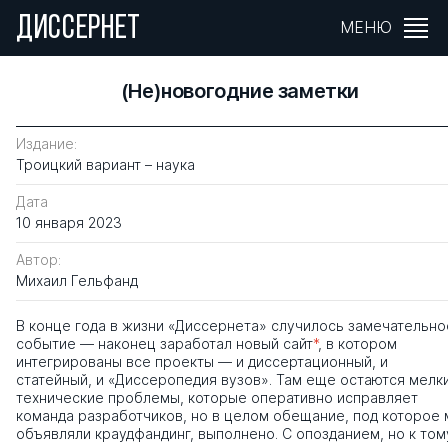
ДИССЕРНЕТ
МЕНЮ
(Не)новогодние заметки
Издание:
Троицкий вариант – наука
Дата
10 января 2023
Автор:
Михаил Гельфанд
В конце года в жизни «Диссернета» случилось замечательно
событие — наконец заработал новый сайт
*
, в котором
интегрированы все проекты — и диссертационный, и
статейный, и «Диссеропедия вузов». Там еще остаются мелк
технические проблемы, которые оперативно исправляет
команда разработчиков, но в целом обещание, под которое
объявляли краудфандинг, выполнено. С опозданием, но к том