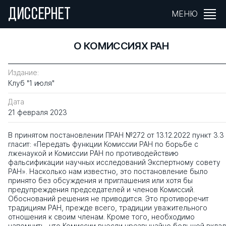
ДИССЕРНЕТ
МЕНЮ
О КОМИССИЯХ РАН
Издание:
Клуб "1 июля"
Дата
21 февраля 2023
В принятом постановлении ПРАН №272 от 13.12.2022 пункт 3.3
гласит: «Передать функции Комиссии РАН по борьбе с
лженаукой и Комиссии РАН по противодействию
фальсификации научных исследований Экспертному совету
РАН». Насколько нам известно, это постановление было
принято без обсуждения и приглашения или хотя бы
предупреждения председателей и членов Комиссий.
Обоснований решения не приводится. Это противоречит
традициям РАН, прежде всего, традиции уважительного
отношения к своим членам. Кроме того, необходимо
напомнить, что Комиссии внесли чрезвычайно большой вклад