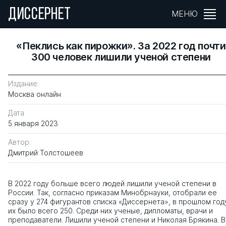
ДИССЕРНЕТ
МЕНЮ
«Пеклись как пирожки». За 2022 год почти
300 человек лишили ученой степени
Издание:
Москва онлайн
Дата
5 января 2023
Автор:
Дмитрий Толстошеев
В 2022 году больше всего людей лишили ученой степени в
России. Так, согласно приказам Минобрнауки, отобрали ее
сразу у 274 фигурантов списка «Диссернета», в прошлом год
их было всего 250. Среди них ученые, дипломаты, врачи и
преподаватели. Лишили ученой степени и Николая Брякина. В