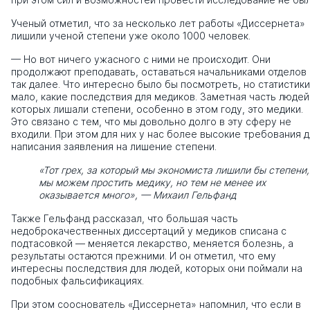
Ученый отметил, что за несколько лет работы «Диссернета»
лишили ученой степени уже около 1000 человек.
— Но вот ничего ужасного с ними не происходит. Они
продолжают преподавать, оставаться начальниками отделов 
так далее. Что интересно было бы посмотреть, но статистики
мало, какие последствия для медиков. Заметная часть людей
которых лишали степени, особенно в этом году, это медики.
Это связано с тем, что мы довольно долго в эту сферу не
входили. При этом для них у нас более высокие требования 
написания заявления на лишение степени.
«Тот грех, за который мы экономиста лишили бы степени,
мы можем простить медику, но тем не менее их
оказывается много», — Михаил Гельфанд
Также Гельфанд рассказал, что большая часть
недоброкачественных диссертаций у медиков списана с
подтасовкой — меняется лекарство, меняется болезнь, а
результаты остаются прежними. И он отметил, что ему
интересны последствия для людей, которых они поймали на
подобных фальсификациях.
При этом сооснователь «Диссернета» напомнил, что если в