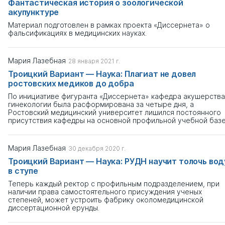
Фантастическая история о зоологической
акупунктуре
Материал подготовлен в рамках проекта «Диссернета» о
фальсификациях в медицинских науках.
Мария Лазебная
28 января 2021 г.
Троицкий Вариант — Наука: Плагиат не довел
ростовских медиков до добра
По инициативе фигуранта «Диссернета» кафедра акушерства
гинекологии была расформирована за четыре дня, а
Ростовский медицинский университет лишился постоянного
присутствия кафедры на основной профильной учебной базе
Мария Лазебная
30 декабря 2020 г.
Троицкий Вариант — Наука: РУДН научит толочь вод
в ступе
Теперь каждый ректор с профильным подразделением, при
наличии права самостоятельного присуждения ученых
степеней, может устроить фабрику околомедицинской
диссертационной ерунды.