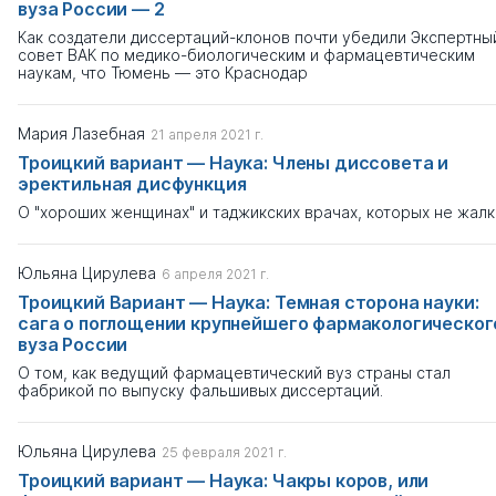
вуза России — 2
Как создатели диссертаций-клонов почти убедили Экспертны
совет ВАК по медико-биологическим и фармацевтическим
наукам, что Тюмень — это Краснодар
Мария Лазебная
21 апреля 2021 г.
Троицкий вариант — Наука: Члены диссовета и
эректильная дисфункция
О "хороших женщинах" и таджикских врачах, которых не жалк
Юльяна Цирулева
6 апреля 2021 г.
Троицкий Вариант — Наука: Темная сторона науки:
сага о поглощении крупнейшего фармакологическог
вуза России
О том, как ведущий фармацевтический вуз страны стал
фабрикой по выпуску фальшивых диссертаций.
Юльяна Цирулева
25 февраля 2021 г.
Троицкий вариант — Наука: Чакры коров, или