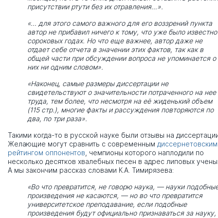
присутствии ртути без их отравления…».
«… для этого самого важного для его воззрений пункта
автор не прибавил ничего к тому, что уже было известно
сороковых годах. Но что еще важнее, автор даже не
отдает себе отчета в значении этих фактов, так как в
общей части при обсуждении вопроса не упоминается о
них ни одним словом».
«Наконец, самые размеры диссертации не
свидетельствуют о значительности потраченного на нее
труда, тем более, что несмотря на её жиденький объем
(115 стр.), многие факты и рассуждения повторяются по
два, по три раза».
Такими когда-то в русской науке были отзывы на диссертации
Желающие могут сравнить с современным
диссернетовским
рейтингом оппонентов
, чемпионы которого наплодили по
несколько десятков хвалебных песен в адрес липовых учены
А мы закончим рассказ словами К.А. Тимирязева:
«Во что превратится, не говорю наука, — науки подобны
произведения не касаются, — но во что превратится
университетское преподавание, если подобные
произведения будут официально признаваться за науку,