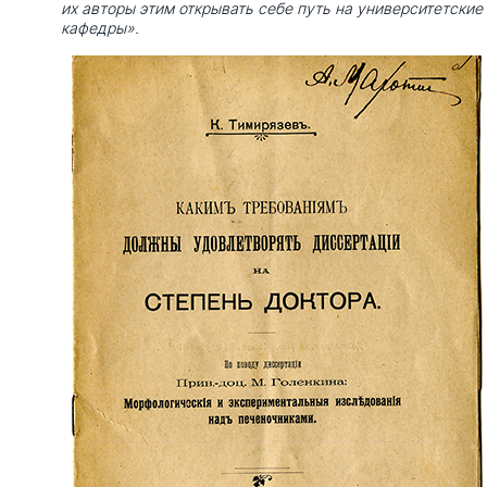
их авторы этим открывать себе путь на университетские
кафедры».