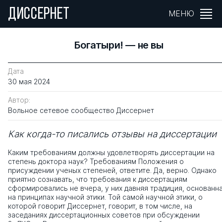
ДИССЕРНЕТ
МЕНЮ
Богатыри! — не вы
Дата
30 мая 2024
Автор:
Вольное сетевое сообщество Диссернет
Как когда-то писались отзывы на диссертации
Каким требованиям должны удовлетворять диссертации на
степень доктора наук? Требованиям Положения о
присуждении ученых степеней, ответите. Да, верно. Однако
приятно сознавать, что требования к диссертациям
сформировались не вчера, у них давняя традиция, основанн
на принципах научной этики. Той самой научной этики, о
которой говорит Диссернет, говорит, в том числе, на
заседаниях диссертационных советов при обсуждении