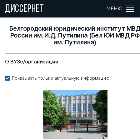
ДИССЕРНЕТ
МЕНЮ
Белгородский юридический институт МВ
России им. И.Д. Путилина (Бел ЮИ МВД РФ
им. Путилина)
О ВУЗе/организации
Показывать только актуальную информацию