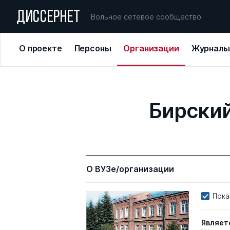
ДИССЕРНЕТ
Вольное сетевое сообщество
О проекте
Персоны
Организации
Журналы
Бирский
О ВУЗе/организации
Пока
Являет