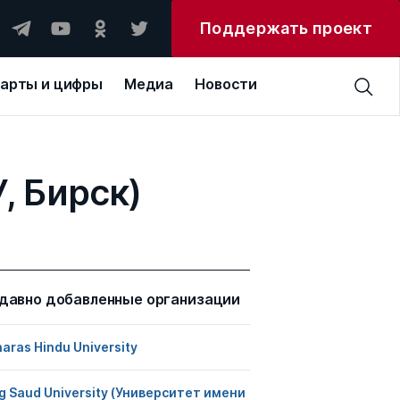
Поддержать проект
арты и цифры
Медиа
Новости
, Бирск)
давно добавленные организации
aras Hindu University
g Saud University (Университет имени