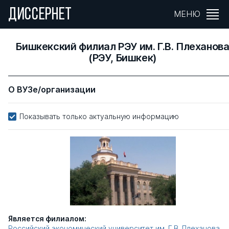
ДИССЕРНЕТ
МЕНЮ
Бишкекский филиал РЭУ им. Г.В. Плеханов
(РЭУ, Бишкек)
О ВУЗе/организации
Показывать только актуальную информацию
Является филиалом:
Российский экономический университет им. Г.В. Плеханова