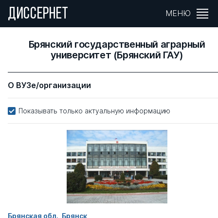
ДИССЕРНЕТ
МЕНЮ
Брянский государственный аграрный
университет (Брянский ГАУ)
О ВУЗе/организации
Показывать только актуальную информацию
Брянская обл., Брянск