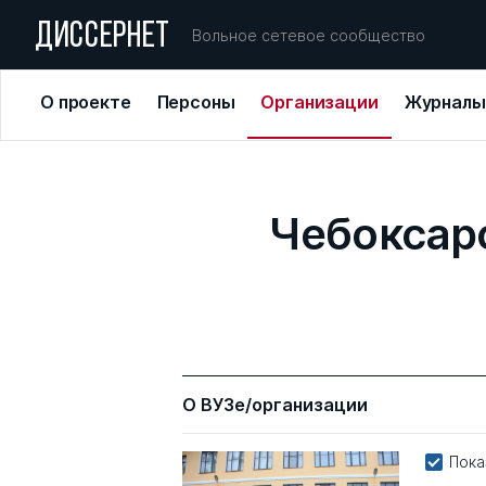
ДИССЕРНЕТ
Вольное сетевое сообщество
О проекте
Персоны
Организации
Журналы
Чебоксар
О ВУЗе/организации
Пока