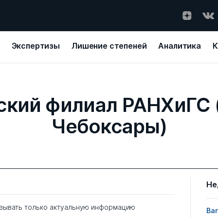
Экспертизы
Лишение степеней
Аналитика
К
ский филиал РАНХиГС 
Чебоксары)
Не
зывать только актуальную информацию
Ban