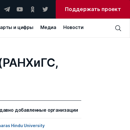
Поддержать проект
арты и цифры
Медиа
Новости
(РАНХиГС,
давно добавленные организации
aras Hindu University