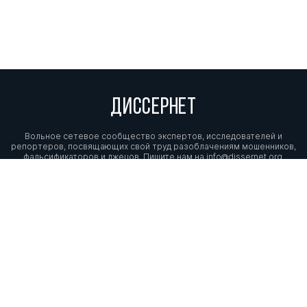
ДИССЕРНЕТ
Вольное сетевое сообщество экспертов, исследователей и
репортеров, посвящающих свой труд разоблачениям мошенников,
фальсификаторов и лжецов. Пишите нам на
info@dissernet.org.
Поддержать проект
МЫ В СОЦСЕТЯХ
© Вольное сетевое сообщество
«Диссернет». 2013—2026