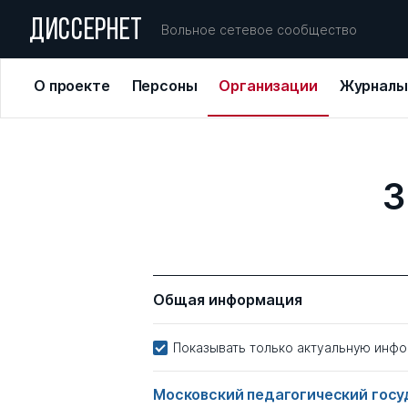
ДИССЕРНЕТ
Вольное сетевое сообщество
О проекте
Персоны
Организации
Журналы
3
Общая информация
Показывать только актуальную инф
Московский педагогический гос