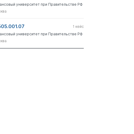
ансовый университет при Правительстве РФ
ква
505.001.07
1
кейс
ансовый университет при Правительстве РФ
ква