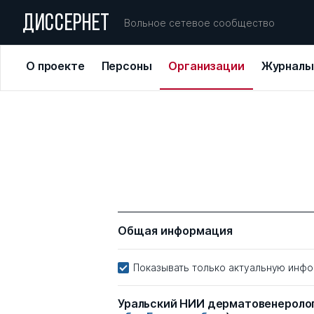
ДИССЕРНЕТ
Вольное сетевое сообщество
О проекте
Персоны
Организации
Журналы
Общая информация
Показывать только актуальную инф
Уральский НИИ дерматовенероло