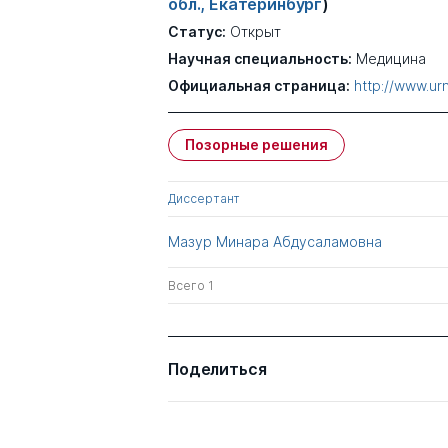
обл., Екатеринбург
)
Статус:
Открыт
Научная специальность:
Медицина
Официальная страница:
http://www.urn
Позорные решения
Диссертант
Мазур Минара Абдусаламовна
Всего 1
Поделиться