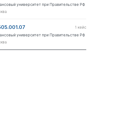
ансовый университет при Правительстве РФ
ква
505.001.07
1
кейс
ансовый университет при Правительстве РФ
ква