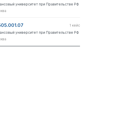
ансовый университет при Правительстве РФ
ква
505.001.07
1
кейс
ансовый университет при Правительстве РФ
ква