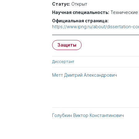
Статус:
Открыт
Научная специальность:
Технические
Официальная страница:
https://www.ipng.ru/about/dissertation-co
Защиты
Диссертант
Метт Дмитрий Александрович
Голубкин Виктор Константинович