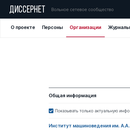
ДИССЕРНЕТ
Вольное сетевое сообщество
О проекте
Персоны
Организации
Журналы
Общая информация
Показывать только актуальную инф
Институт машиноведения им. A.A