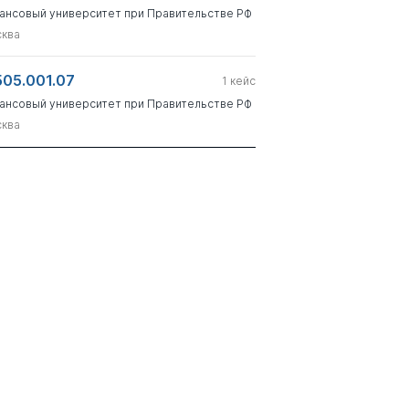
ансовый университет при Правительстве РФ
ква
505.001.07
1
кейс
ансовый университет при Правительстве РФ
ква