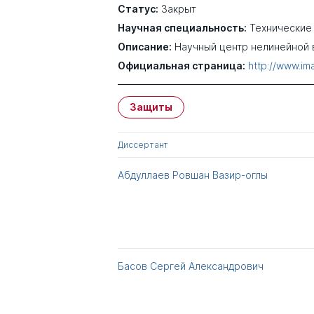
Статус:
Закрыт
Научная специальность:
Технические
Описание:
Научный центр нелинейной 
Официальная страница:
http://www.ima
Защиты
Диссертант
Абдуллаев Ровшан Вазир-оглы
Басов Сергей Александрович