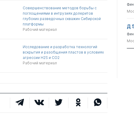
Фин
Совершенствование методов борьбы с
Мос
поглощениями в интрузиях долеритов
глубоких разведочных скважин Сибирской
платформы
Д 
Рабочий материал
Фин
Мос
Исследование и разработка технологий
вскрытия и разобщения пластов в условиях
агрессии H2S и CO2
Рабочий материал