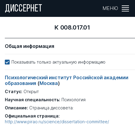
ДИССЕРНЕТ
МЕНЮ
К 008.017.01
Общая информация
Показывать только актуальную информацию
Психологический институт Российской академии
образования
(
Москва
)
Статус:
Открыт
Научная специальность:
Психология
Описание:
Страница диссовета:
Официальная страница:
http://www.pirao.ru/science/dissertation-committee/