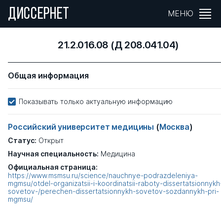
ДИССЕРНЕТ
МЕНЮ
21.2.016.08 (Д 208.041.04)
Общая информация
Показывать только актуальную информацию
Российский университет медицины
(
Москва
)
Статус:
Открыт
Научная специальность:
Медицина
Официальная страница:
https://www.msmsu.ru/science/nauchnye-podrazdeleniya-
mgmsu/otdel-organizatsii-i-koordinatsii-raboty-dissertatsionnykh
sovetov-/perechen-dissertatsionnykh-sovetov-sozdannykh-pri-
mgmsu/