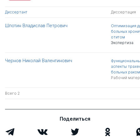
Диссертант
Диссертация
Шпотин Владислав Петрович
Оптимизация д
больных хрони
отитом
Экспертиза
Чернов Николай Валентинович
Функциональны
аспекты трахе
больных раком
Рабочий матер
Всего 2
Поделиться