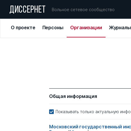
ДИССЕРНЕТ
Вольное сетевое сообщество
О проекте
Персоны
Организации
Журналы
Общая информация
Показывать только актуальную инф
Московский государственный ин