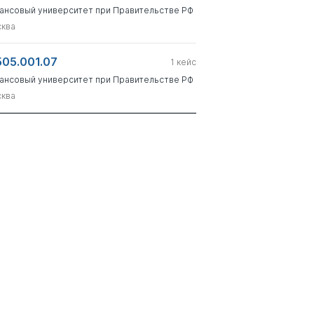
ансовый университет при Правительстве РФ
ква
505.001.07
1
кейс
ансовый университет при Правительстве РФ
ква